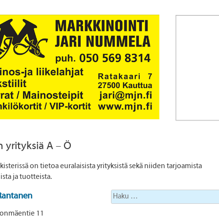
 yrityksiä A – Ö
kisterissä on tietoa euralaisista yrityksistä sekä niiden tarjoamista
sta ja tuotteista.
Haku:
Rantanen
onmäentie 11